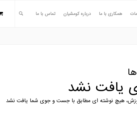
ات
همکاری با ما
درباره کومشیان
تماس با ما
ها
 یافت نشد
زش، هیچ نوشته ای مطابق با جست و جوی شما یافت نشد