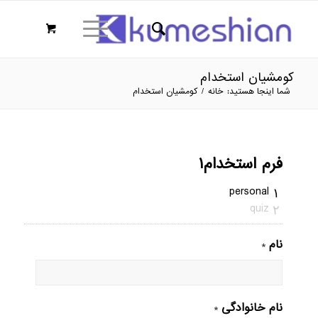
کومشیان استخدام
شما اینجا هستید:
خانه
/
کومشیان استخدام
فرم استخدام۱
personal
۱
quiz
۲
نام
*
نام خانوادگی
*