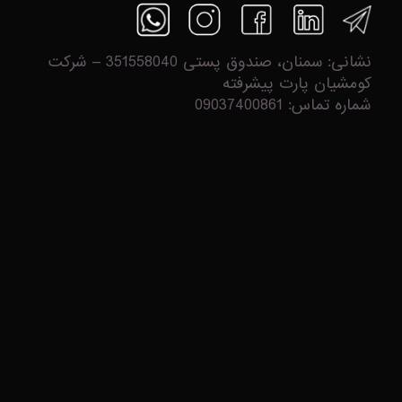
نشانی: سمنان، صندوق پستی 351558040 – شرکت
کومشیان پارت پیشرفته
شماره تماس: 09037400861