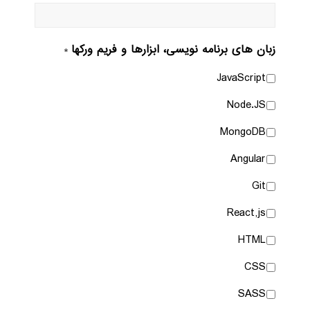
زبان های برنامه نویسی، ابزارها و فریم ورکها
*
JavaScript
Node.JS
MongoDB
Angular
Git
React,js
HTML
CSS
SASS