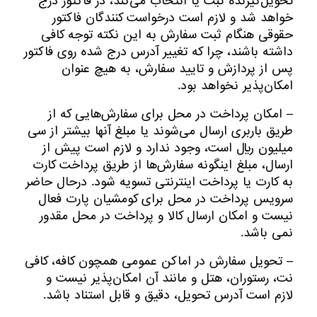
تحویل‌گیرنده ثبت یا انتخاب می‌کند، در فاکتور درج
خواهد شد و لازم است درخواست کنندگان فاکتور
حقوقی هنگام ثبت سفارش به این نکته توجه کافی
داشته باشند، چرا که تغییر آدرس درج شده روی فاکتور
پس از پردازش و تایید سفارش، به هیچ عنوان
امکان‌پذیر نخواهد بود.
– امکان پرداخت در محل برای سفارش‌هایی که از
طریق باربری ارسال می‌شوند یا مبلغ آنها بیشتر از سی
میلیون ریال است، وجود ندارد و لازم است پیش از
ارسال، مبلغ اینگونه سفارش‌ها از طریق پرداخت کارت
به کارت یا پرداخت اینترنتی تسویه شود. درحال حاضر
سرویس پرداخت در محل برای کومشیان پارت فعال
نیست و امکان ارسال کالا و پرداخت در محل مقدور
نمی باشد.
– تحویل سفارش در اماکن عمومی همچون کافه، کافی
نت، رستوران، هتل و مانند آن امکان‌پذیر نیست و
لازم است آدرس تحویل، دقیق و قابل استناد باشد.