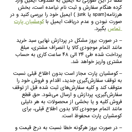
لطفا در این صورتی که ایمیل به صندوف ایمیل وارد
کرده هنگام سفارش و ثبت نام نیامده است، بخش
هرزنامه(spam یا junk ) ایمیل خود را بررسی کنید و در
صورت نبودن و عدم دریافت ایمیل با
کومشیان پارت
تماس
بگیرد.
– در صورت بروز مشکل در پردازش نهایی سبد خرید
مانند اتمام موجودی کالا یا انصراف مشتری، مبلغ
پرداخت شده طی ۲۴ الی ۴۸ ساعت کاری به حساب
مشتری واریز خواهد شد.
– کومشیان پارت مجاز است بدون اطلاع قبلی نسبت
به توقف سفارش‌‏گیری جدید، اقدام و فروش خود را
متوقف کند و کلیه سفارش‌‏های ثبت شده قبل از توقف
سفارش‌‏گیری، پردازش و ارسال می‌‏شود. حق قطع
فروش کلیه و یا بخشی از محصولات به هر دلیلی
مانند اتمام موجودی کالا بدون اطلاع قبلی، برای
کومشیان پارت محفوظ است.
– در صورت بروز هرگونه خطا نسبت به درج قیمت و