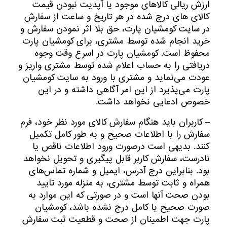
ارزش ریالی کالاهای موجود یا آپدیت نبودن قیمت
کالای های درج شده در هر تاریخ و ساعت از سفارش
در سایت کومشیان پارت، حق بلا اثر نمودن سفارش و
خرید انجام شده توسط مشتری، برای کومشیان پارت
محفوظ است. کومشیان پارت در اسرع وقت وجوه
دریافتی را به حساب اعلام شده توسط مشتری واریز و
عودت می‌نماید و مشتری با ورود به سایت کومشیان
پارت می‌پذیرد از این امر آگاهی داشته و در این
خصوص ادعایی نخواهد داشت.
– کاربران باید هنگام سفارش کالای مورد نظر خود، فرم
سفارش را با اطلاعات صحیح و به طور کامل تکمیل
کنند. بدیهی است درصورت ورود اطلاعات ناقص یا
نادرست، سفارش کاربر قابل پیگیری و تحویل نخواهد
بود. بنابراین درج آدرس، ایمیل و شماره تماس‌های
همراه و ثابت توسط مشتری، به منزله مورد تایید
بودن صحت آنها است و در صورتی که این موارد به
صورت صحیح یا کامل درج نشده باشد، کومشیان
پارت جهت اطمینان از صحت و قطعیت ثبت سفارش