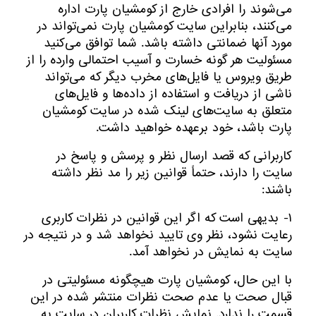
می‏‌شوند را افرادی خارج از کومشیان پارت اداره
می‌کنند، بنابراین سایت کومشیان پارت نمی‌‏تواند در
مورد آنها ضمانتى داشته باشد. شما توافق می‏‌کنید
مسئولیت هر گونه خسارت و آسیب احتمالی وارده را از
طرﻳﻖ وﻳﺮوس یا فایل‏‌های مخرب دیگر که می‌تواند
ناشی از درﻳﺎفت و استفاده از داده‌‏ها و فایل‏‌های
متعلق به سایت‏‌های لینک شده در سایت کومشیان
پارت باشد، خود برعهده خواهید داشت.
کاربرانی که قصد ارسال نظر و پرسش و پاسخ در
سایت را دارند، حتماً قوانین زیر را مد نظر داشته
باشند:
۱- بدیهی است که اگر این قوانین در نظرات کاربری
رعایت نشود، نظر وی تایید نخواهد شد و در نتیجه در
سایت به نمایش در نخواهد آمد.
با این حال، کومشیان پارت هیچگونه مسئولیتی در
قبال صحت یا عدم صحت نظرات منتشر شده در این
قسمت را ندارد. نمایش نظرات کاربران در سایت به