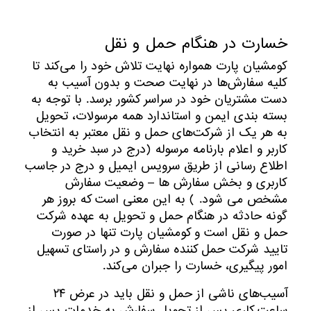
خسارت در هنگام حمل و نقل
کومشیان پارت همواره نهایت تلاش خود را می‏‌کند تا
کلیه سفارش‏‌ها در نهایت صحت و بدون آسیب به
دست مشتریان خود در سراسر کشور برسد. با توجه به
بسته بندی ایمن و استاندارد همه مرسولات، تحویل
به هر یک از شرکت‌‏های حمل و نقل معتبر به انتخاب
کاربر و اعلام بارنامه مرسوله (درج در سبد خرید و
اطلاع رسانی از طریق سرویس ایمیل و درج در جاسب
کاربری و بخش سفارش ها – وضعیت سفارش
مشخص می شود. ) به این معنی است که بروز هر
گونه حادثه در هنگام حمل و تحویل به عهده شرکت
حمل و نقل است و کومشیان پارت تنها در صورت
تایید شرکت حمل کننده سفارش و در راستای تسهیل
امور پیگیری، خسارت را جبران می‌‏کند.
آسیب‏‌های ناشی از حمل و نقل باید در عرض ۲۴
ساعت کاری پس از تحویل سفارش به خدمات پس از