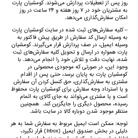
روز پس از تعطیلات پردازش می‌‏شوند. کومشیان پارت
به مشتریان خود در ۷ روز هفته و ۲۴ ساعت در روز
امکان سفارش‌‏گذاری می‌‏دهد.
– کلیه سفارش‌‏های ثبت شده در سایت کومشیان پارت
به وسیله ارسال کد سفارش از طریق پیش فاکتور به
وسیله ایمیل، در صف پردازش قرار می‏‌گیرند. کومشیان
پارت همواره در ارسال و تحویل کلیه سفارش‌‏های ثبت
شده، نهایت دقت و تلاش خود را انجام می‌دهد. با
وجود این، در صورتی که موجودی محصولی در
کومشیان پارت به پایان برسد، حتی پس از اقدام
مشتری به سفارش‌‏گذاری، حق کنسل کردن آن سفارش
و یا استرداد وجه سفارش برای کومشیان پارت محفوظ
است و یا مشتری می‏‌تواند به جای کالای به اتمام
رسیده، محصول دیگری را جایگزین کند. همچنین
منتظر موجود شدن دوباره کالا در سایت باشد.
توجه: ممکن است ایمیل مربوط به سفارش شما به هر
دلیلی در بخش صندوق ایمیل (Inbox) قرار نگیرد،