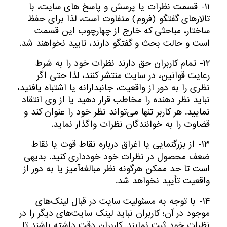
۱۱- قسمت نظرات یا پرسش و پاسخ های سایت، با
تالارهای گفتگو (فروم) متفاوت است، لذا برای حفظ
ساختار، مباحثی که خارج از چهارچوب این قسمت
است و حالت بحث و گفتگو دارند، تایید نخواهند شد.
۱۲- تمام کاربران حق دارند نظرات خود را به شرط
رعایت قوانین، در سایت منتشر کنند، لذا حتی اگر
نظری را به دور از واقعیت، جانبدارانه یا اشتباه یافتید،
نباید نظر دهنده را مخاطب قرار دهید یا از وی انتقاد
نمایید. هر کاربر تنها می‌تواند نظر خود را عنوان کند و
قضاوت را به خوانندگان نظرات واگذار نماید.
۱۳- از بزرگنمایی یا اغراق درباره نقاط قوت یا نقاط
ضعف محصول در نظرات خود خودداری کنید. بدیهی
است تا حد ممکن هرگونه نظر مبالغه‌آمیز یا به دور از
واقعیت تأیید نخواهد شد.
۱۴- با توجه به مسئولیت سایت در قبال لینک‌های
موجود در آن؛ کاربران نباید لینک سایت‌های دیگر را در
نظرات خود ثبت نمایند. کاربران دقت داشته باشند تا