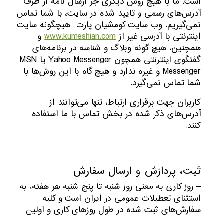
است. ما با هیچ روش دیگری جز ارسال نامه از طرف
آدرس‏‌های رسمی و تایید شده در سایت، با شما تماس
نمی‌‏گیریم. وب سایت کومشیان پارت هیچگونه سایت
اینترنتی با آدرسی غیر از
www.kumeshian.com
و
همچنین، هیچ گونه وبلاگ و شناسه در برنامه‏‌های
گفتگوی اینترنتی همچون Yahoo Messenger یا MSN
Messenger و غیره ندارد و هیچ ‏گاه با این روش‏‌ها با
شما تماس نمی‏‌گیرد.
کاربران جهت برقراری ارتباط، تنها می‏‌توانند از
آدرس‌‏های ذکر شده در بخش تماس با ما استفاده
کنند.
ثبت، پردازش و ارسال سفارش
– روز کاری به معنی روز شنبه تا پنج شنبه هر هفته، به
استثنای تعطیلات عمومی در ایران است و کلیه
سفارش‏‌های ثبت شده در طول روزهای کاری و اولین