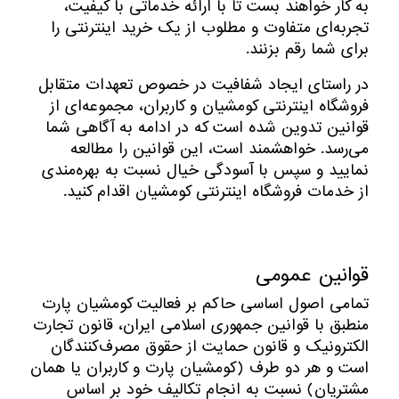
به کار خواهند بست تا با ارائه خدماتی با کیفیت،
تجربه‌ای متفاوت و مطلوب از یک خرید اینترنتی را
برای شما رقم بزنند.
در راستای ایجاد شفافیت در خصوص تعهدات متقابل
فروشگاه اینترنتی کومشیان و کاربران، مجموعه‌ای از
قوانین تدوین شده است که در ادامه به آگاهی شما
می‌رسد. خواهشمند است، این قوانین را مطالعه
نمایید و سپس با آسودگی خیال نسبت به بهره‌مندی
از خدمات فروشگاه اینترنتی کومشیان اقدام کنید.
قوانین عمومی
تمامی اصول اساسی حاکم بر فعالیت کومشیان پارت
منطبق با قوانین جمهوری اسلامی ایران، قانون تجارت
الکترونیک و قانون حمایت از حقوق مصرف‌کنند‌گان
است و هر دو طرف (کومشیان پارت و کاربران یا همان
مشتریان) نسبت به انجام تکالیف خود بر اساس