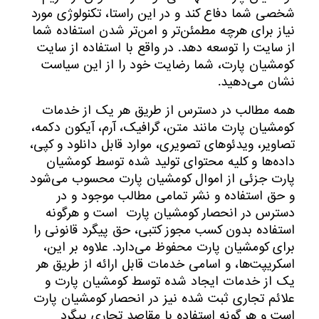
شخصی شما دفاع کند و در این راستا، تکنولوژی مورد
نیاز برای هرچه مطمئن‏‌تر و امن‏‌تر شدن استفاده شما
از سایت را توسعه دهد. در واقع با استفاده از سایت
کومشیان پارت، شما رضایت خود را از این سیاست
نشان می‏‌دهید.
همه مطالب در دسترس از طریق هر یک از خدمات
کومشیان پارت مانند متن، گرافیک، آرم، آیکون دکمه،
تصاویر، ویدئوهای تصویری، موارد قابل دانلود و کپی،
داده‌ها و کلیه محتوای تولید شده توسط کومشیان
پارت جزئی از اموال کومشیان پارت محسوب می‏‌شود
و حق استفاده و نشر تمامی مطالب موجود و در
دسترس در انحصار کومشیان پارت است و هرگونه
استفاده بدون کسب مجوز کتبی، حق پیگرد قانونی را
برای کومشیان پارت محفوظ می‏‌دارد. علاوه بر این،
اسکریپت‌ها، و اسامی خدمات قابل ارائه از طریق هر
یک از خدمات ایجاد شده توسط کومشیان پارت و
علائم تجاری ثبت شده نیز در انحصار کومشیان پارت
است و هر گونه استفاده با مقاصد تجاری پیگرد