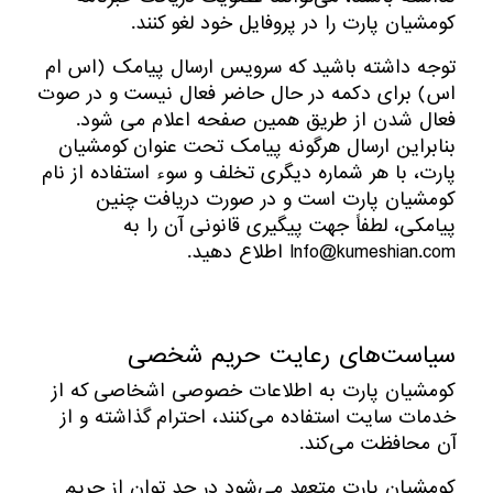
کومشیان پارت را در پروفایل خود لغو کنند.
توجه داشته باشید که سرویس ارسال پیامک (اس ام
اس) برای دکمه در حال حاضر فعال نیست و در صوت
فعال شدن از طریق همین صفحه اعلام می شود.
بنابراین ارسال هرگونه پیامک تحت عنوان کومشیان
پارت، با هر شماره دیگری تخلف و سوء استفاده از نام
کومشیان پارت است و در صورت دریافت چنین
پیامکی، لطفاً جهت پیگیری قانونی آن را به
Info@kumeshian.com اطلاع دهید.
سیاست‏‌های رعایت حریم شخصی
کومشیان پارت به اطلاعات خصوصی اشخاصى که از
خدمات سایت استفاده می‏‌کنند، احترام گذاشته و از
آن محافظت می‏‌کند.
کومشیان پارت متعهد می‏‌شود در حد توان از حریم