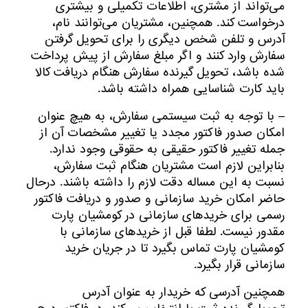
می‌تواند از مشتری، اطلاعات تکمیلی و بیشتری
درخواست کند. همچنین، مشتریان می‌توانند نام،
آدرس و تلفن شخص دیگری را برای تحویل گرفتن
سفارش وارد کنند و اگر مبلغ سفارش از پیش پرداخت
شده باشد، تحویل گیرنده سفارش هنگام دریافت کالا
باید کارت شناسایی همراه داشته باشد.
– با توجه به ثبت سیستمی سفارش، به هیچ عنوان
امکان صدور فاکتور مجدد یا تغییر مشخصات آن از
جمله تغییر فاکتور حقیقی به حقوقی وجود ندارد.
بنابراین لازم است مشتریان هنگام ثبت سفارش،
نسبت به این مساله دقت لازم را داشته باشند. درحال
حاضر امکان خرید سازمانی و صدور و دریافت فاکتور
رسمی برای خریدهای سازمانی در کومشیان پارت
مقدور نیست. لطفا قبل از خریدهای سازمانی با
کومشیان پارت تماس بگیرد تا در جریان خرید
سازمانی قرار بگیرد.
همچنین آدرسی که خریدار به عنوان آدرس