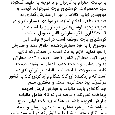
با نهایت احترام به کاربران و با توجه به طیف گسترده
سبد محصولات، کومشیان پارت نمی‌تواند قیمت و
موجودی نهایی کالاها را قبل از سفارش گذاری به
صورت قطعی اعلام نماید. در مواردی بسیار نادر و در
صورت وجود نوسان‌‏هایی در بازار و یا اشتباه در
قیمت‌‏گذاری، اگر سفارشی قابل تحویل نباشد،
کومشیان پارت موظف است در اسرع وقت این
موضوع را به فرد سفارش‌‌دهنده اطلاع دهد و سفارش
را لغو نماید. لازم به ذکر است در صورتی که کالایی
پس ثبت سفارش شامل کاهش قیمت شود، سفارش
به روز رسانی و قیمت جدید اعمال می‏‌شود. قیمت
کلیه محصولات با احتساب مالیات بر ارزش افزوده
است که وارد‌کننده آن کالا هنگام وارد کردن کالا به کشور
در گمرک پرداخت کرده است. و مشتری مبلغ
جداگانه‌‏ای بابت مالیات و عوارض ارزش افزوده
پرداخت نمی‏‌کند و درصورتی که کالا شامل مالیات
برارزش افزوده باشد در هنگام پرداخت نهایی درج
خواهد شد. و هزینه‏‌های بسته‌بندی، ارسال و بیمه
حمل کالا بسته به شرایط سفارش که در فرم سبد خرید