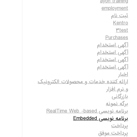
ayon training
employment
ثبت نام
Kentro
۳test
Purchases
آگهی استخدام
آگهی استخدام
آگهی استخدام
آگهی استخدام
اخبار
ارائه کننده خدمات و محصولات الکترونیک
و نرم افزار
بازرگانی
برگه نمونه
برنامه نویسی RealTime Web -based
برنامه نویسی Embedded
پرداخت
پرداخت موفق