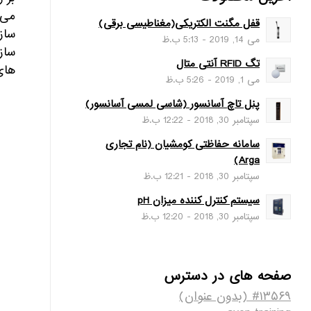
قفل مگنت الکتریکی(مغناطیسی برقی)
ساز
می 14, 2019 - 5:13 ب.ظ
ساز
تگ RFID آنتی متال
های
می 1, 2019 - 5:26 ب.ظ
پنل تاچ آسانسور (شاسی لمسی آسانسور)
سپتامبر 30, 2018 - 12:22 ب.ظ
سامانه حفاظتی کومشیان (نام تجاری
Arga)
سپتامبر 30, 2018 - 12:21 ب.ظ
سیستم کنترل کننده میزان pH
سپتامبر 30, 2018 - 12:20 ب.ظ
صفحه های در دسترس
#۱۳۵۶۹ (بدون عنوان)