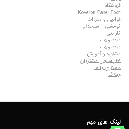
فروشگاه
Koveron Panel Toch
قوانین و مقررات
کومشیان استخدام
گارانتی
محصولات
محصولات
مشاوره و آموزش
نظر سنجی مشتریان
همکاری با ما
وبلاگ
لینک های مهم