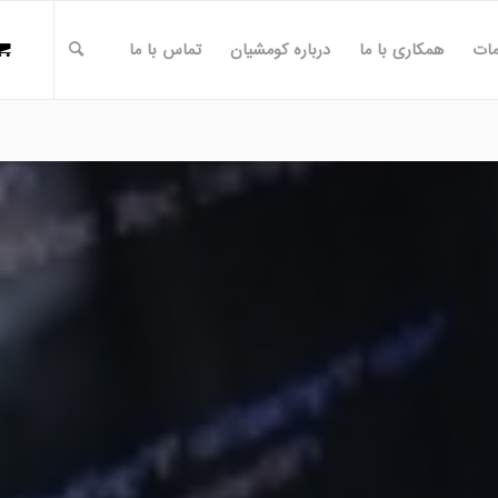
ات
همکاری با ما
درباره کومشیان
تماس با ما