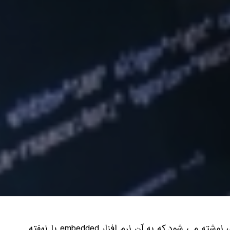
بر روی تمام سخت افزارهایی که در جهان وجود دارد، یک نرم افزاری نوشته می شود که به آن نرم افزار embedded یا نهفته