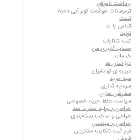
پرداخت ناموفق
ترموستات هوشمند کولر آبی Ayon
تست
تماس با ما
تولید
ثبت شکایات
حساب کاربری من
خدمات
دپارتمان ها
درباره ی کومشیان
سبد خرید
سرمایه گذاری
سفارشی سازی
سیاست حفظ حریم خصوصی
طراحی و تولید صفر تا صد
طراحی و ساخت بسته‌بندی
طراحی و مهندسی
فرم ثبت شکایت مشتریان
فروش